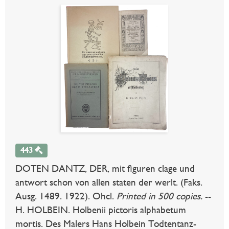
443
DOTEN DANTZ, DER, mit figuren clage und
antwort schon von allen staten der werlt. (Faks.
Ausg. 1489. 1922). Ohcl.
Printed in 500 copies.
--
H. HOLBEIN. Holbenii pictoris alphabetum
mortis. Des Malers Hans Holbein Todtentanz-