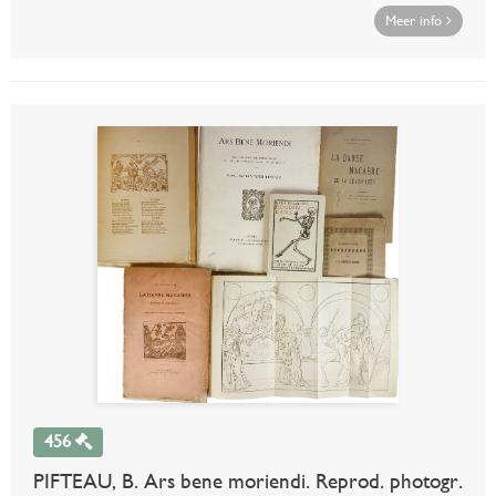
Meer info
456
PIFTEAU, B. Ars bene moriendi. Reprod. photogr.