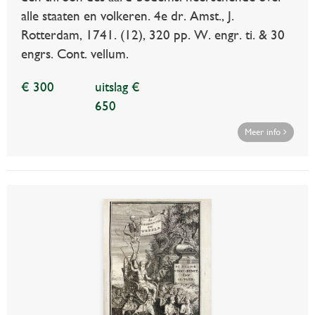
alle staaten en volkeren. 4e dr. Amst., J.
Rotterdam, 1741. (12), 320 pp. W. engr. ti. & 30
engrs. Cont. vellum.
€ 300
uitslag €
650
Meer info