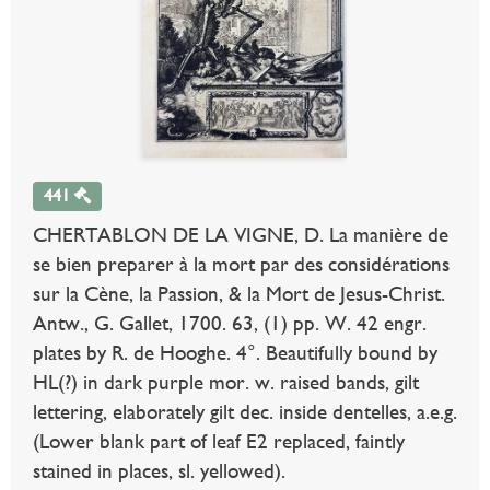
441
CHERTABLON DE LA VIGNE, D. La manière de
se bien preparer à la mort par des considérations
sur la Cène, la Passion, & la Mort de Jesus-Christ.
Antw., G. Gallet, 1700. 63, (1) pp. W. 42 engr.
plates by R. de Hooghe. 4°. Beautifully bound by
HL(?) in dark purple mor. w. raised bands, gilt
lettering, elaborately gilt dec. inside dentelles, a.e.g.
(Lower blank part of leaf E2 replaced, faintly
stained in places, sl. yellowed).