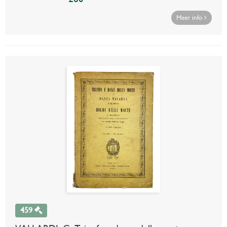
Meer info
459