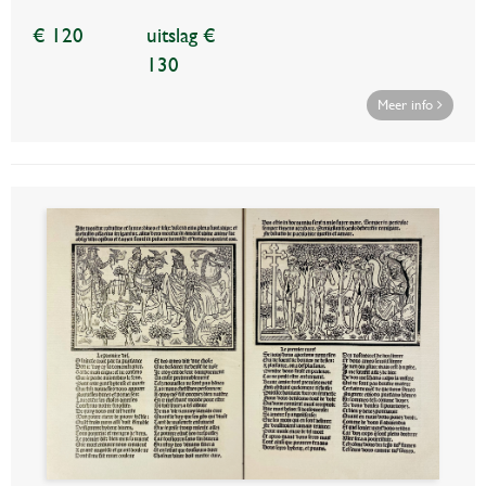
€ 120
uitslag €
130
Meer info