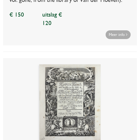
€ 150
uitslag €
120
Meer info