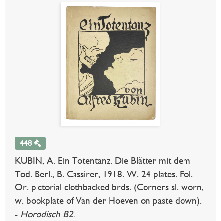
448
KUBIN, A. Ein Totentanz. Die Blätter mit dem
Tod. Berl., B. Cassirer, 1918. W. 24 plates. Fol.
Or. pictorial clothbacked brds. (Corners sl. worn,
w. bookplate of Van der Hoeven on paste down).
-
Horodisch B2.