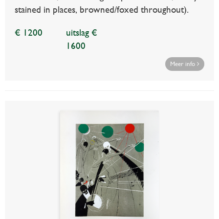
stained in places, browned/foxed throughout).
€ 1200
uitslag €
1600
Meer info