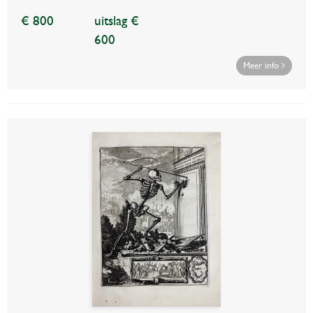
€ 800
uitslag €
600
Meer info