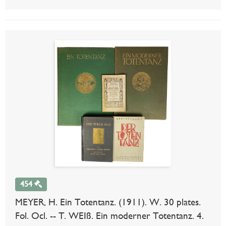
454
MEYER, H. Ein Totentanz. (1911). W. 30 plates.
Fol. Ocl. -- T. WEIß. Ein moderner Totentanz. 4.