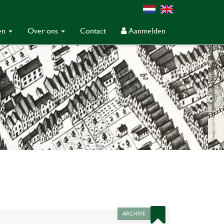
gen
Over ons
Contact
Aanmelden
ARCHIVE