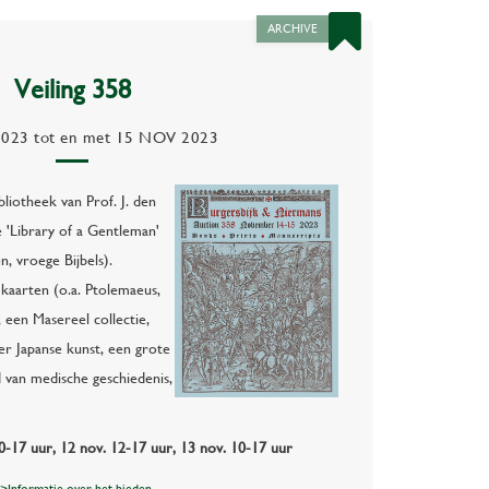
ARCHIVE
Veiling 358
2023
tot en met
15 NOV 2023
bliotheek van Prof. J. den
e 'Library of a Gentleman'
n, vroege Bijbels).
kaarten (o.a. Ptolemaeus,
een Masereel collectie,
ver Japanse kunst, een grote
 van medische geschiedenis,
.
0-17 uur, 12 nov. 12-17 uur, 13 nov. 10-17 uur