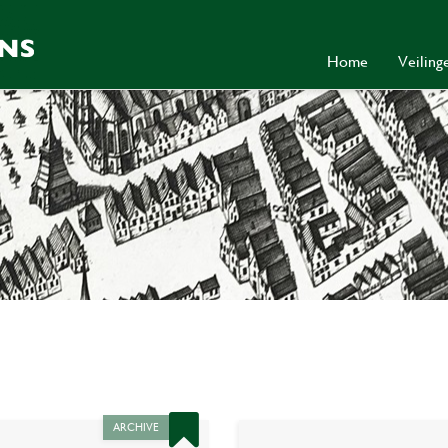
Home
Veilin
ARCHIVE