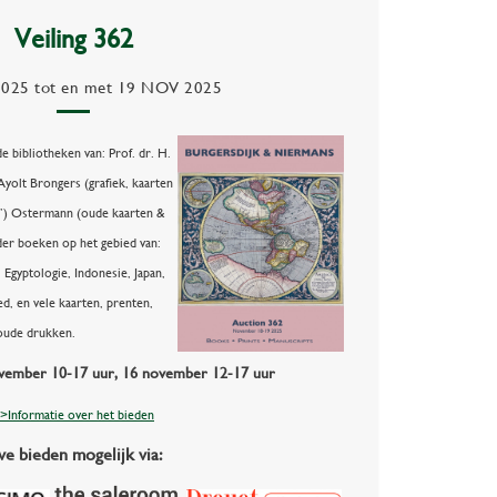
Veiling 362
2025
tot en met
19 NOV 2025
e bibliotheken van: Prof. dr. H.
Ayolt Brongers (grafiek, kaarten
us’) Ostermann (oude kaarten &
der boeken op het gebied van:
Egyptologie, Indonesie, Japan,
d, en vele kaarten, prenten,
oude drukken.
ovember 10-17 uur, 16 november 12-17 uur
>Informatie over het bieden
ve bieden mogelijk via: