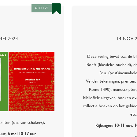
ARCHIVE
MEI 2024
14 NOV 
Deze veiling bevat o.a. de bi
Boeft (klassieke oudheid), d
(o.a. (post)incunabele
Verder tekeningen, prenten, 
Rome 1490), manuscripten, 
bibliofiele uitgaven, boeken o
collectie boeken op het gebied
etc
iften (o.a. van schakers).
Kijkdagen: 10-11 nov. 1
uur, 6 mei 10-17 uur