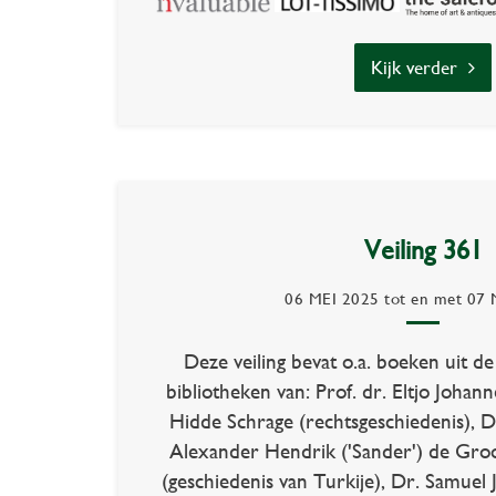
Kijk verder
Veiling 361
06 MEI 2025
tot en met
07 
Deze veiling bevat o.a. boeken uit de
bibliotheken van: Prof. dr. Eltjo Johann
Hidde Schrage (rechtsgeschiedenis), D
Alexander Hendrik ('Sander') de Gro
(geschiedenis van Turkije), Dr. Samuel 