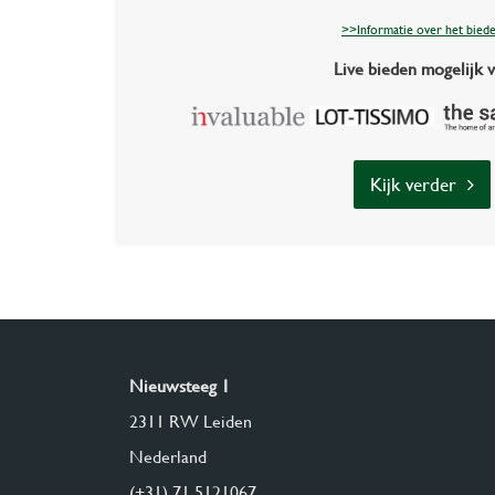
>>Informatie over het bied
Live bieden mogelijk v
Kijk verder
Nieuwsteeg 1
2311 RW Leiden
Nederland
(+31) 71 5121067