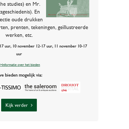
he studies) en Mr.
sgeschiedenis). En
lectie oude drukken
rten, prenten, tekeningen, geïllustreerde
werken, etc.
-17 uur, 10 november 12-17 uur, 11 november 10-17
uur
>Informatie over het bieden
ve bieden mogelijk via:
Kijk verder