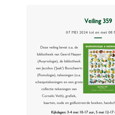
Veiling 359
07 MEI 2024
tot en met
08 
Deze veiling bevat o.a. de
bibliotheek van Geerd Haayer
(Assyriologie), de bibliotheek
van Jacobus ('Jaak') Bosschaerts
(Pomologie), tekeningen (o.a.
scheepstekeningen en een grote
collectie tekeningen van
Cornelis Veth), grafiek,
kaarten, oude en geïllustreerde boeken, handschr
Kijkdagen: 3-4 mei 10-17 uur, 5 mei 12-17 