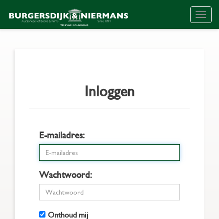
Togg
navig
Inloggen
E-mailadres:
Wachtwoord:
Onthoud mij