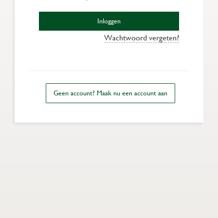
Inloggen
Wachtwoord vergeten?
Geen account? Maak nu een account aan