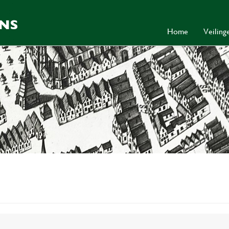
Home
Veilin