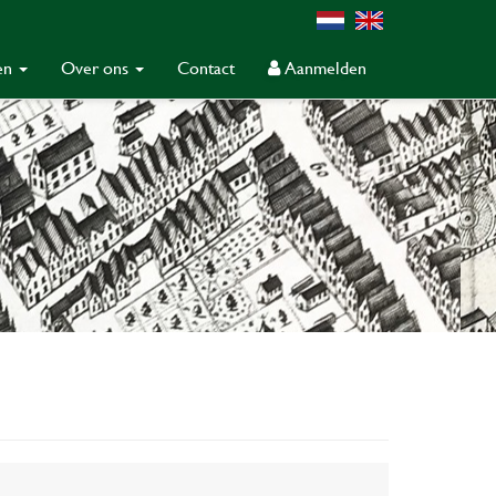
gen
Over ons
Contact
Aanmelden