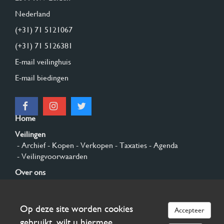
Nederland
(+31) 71 5121067
(+31) 71 5126381
E-mail veilinghuis
E-mail biedingen
Home
Veilingen
- Archief
- Kopen
- Verkopen
- Taxaties
- Agenda
- Veilingvoorwaarden
Over ons
- Algemeen
- Geschiedenis
- Privacy en cookies
Contact
Op deze site worden cookies
Accepteer
Aanmelden
gebruikt, wilt u hiermee