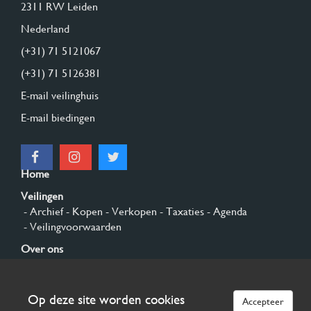
2311 RW Leiden
Nederland
(+31) 71 5121067
(+31) 71 5126381
E-mail veilinghuis
E-mail biedingen
Home
Veilingen
- Archief
- Kopen
- Verkopen
- Taxaties
- Agenda
- Veilingvoorwaarden
Over ons
- Algemeen
- Geschiedenis
- Privacy en cookies
Contact
Op deze site worden cookies
Accepteer
Aanmelden