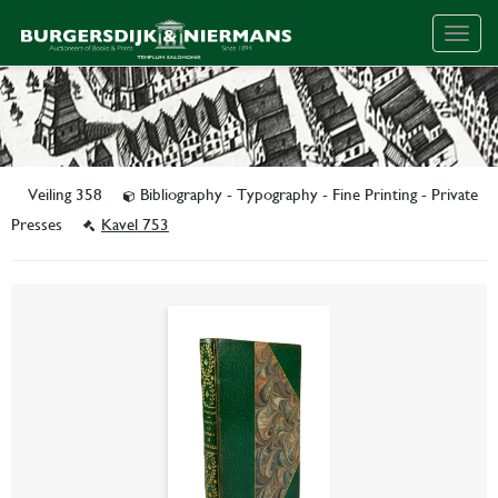
Togg
navig
Veiling 358
Bibliography - Typography - Fine Printing - Private
Presses
Kavel 753