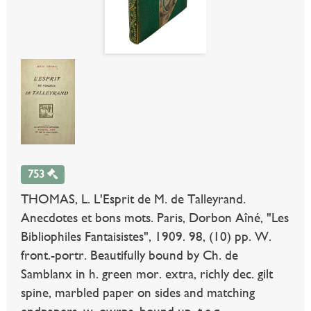
753
THOMAS, L. L'Esprit de M. de Talleyrand.
Anecdotes et bons mots. Paris, Dorbon Aîné, "Les
Bibliophiles Fantaisistes", 1909. 98, (10) pp. W.
front.-portr. Beautifully bound by Ch. de
Samblanx in h. green mor. extra, richly dec. gilt
spine, marbled paper on sides and matching