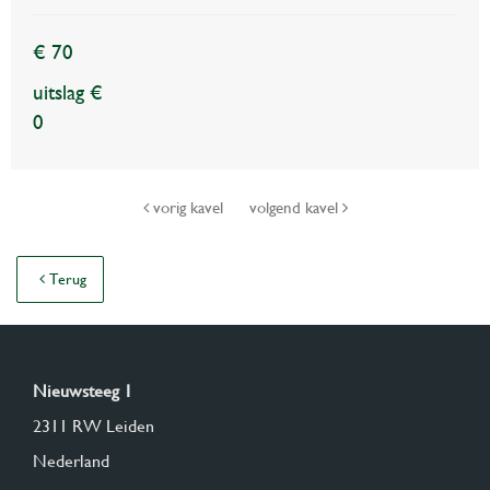
€ 70
uitslag €
0
vorig kavel
volgend kavel
Terug
Nieuwsteeg 1
2311 RW Leiden
Nederland