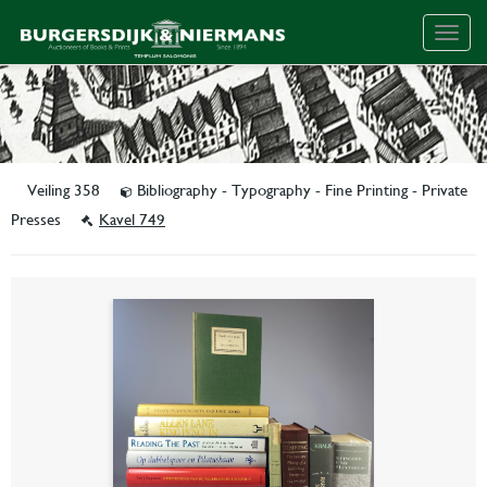
Togg
navig
Veiling 358
Bibliography - Typography - Fine Printing - Private
Presses
Kavel 749