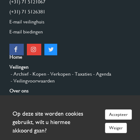
(+31) 71 5121067
(+31) 71 5126381
E-mail veilinghuis
E-mail biedingen
Home
Veilingen
- Archief
- Kopen
- Verkopen
- Taxaties
- Agenda
- Veilingvoorwaarden
Over ons
- Algemeen
- Geschiedenis
- Privacy en cookies
Contact
Op deze site worden cookies
Accepteer
Aanmelden
gebruikt, wilt u hiermee
Weiger
akkoord gaan?