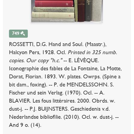
749
ROSSETTI, D.G. Hand and Soul. (Maastr.),
Halcyon Pers, 1928. Ocl.
Printed in 325 numb.
copies. Our copy "h.c."
-- E. LÉVÈQUE.
Iconographie des fables de La Fontaine, La Motte,
Dorat, Florian. 1893. W. plates. Owrps. (Spine a
bit dam., foxing). -- P. de MENDELSSOHN. S.
Fischer und sein Verlag. (1970). Ocl. -- A.
BLAVIER. Les fous littéraires. 2000. Obrds. w.
dust-j. -- P.J. BUIJNSTERS. Geschiedenis v.d.
Nederlandse bibliofilie. (2010). Ocl. w. dust-j. --
And 9 o. (14).