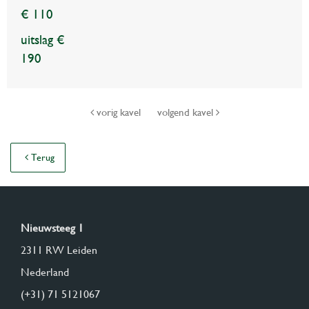
€ 110
uitslag €
190
vorig kavel
volgend kavel
Terug
Nieuwsteeg 1
2311 RW Leiden
Nederland
(+31) 71 5121067