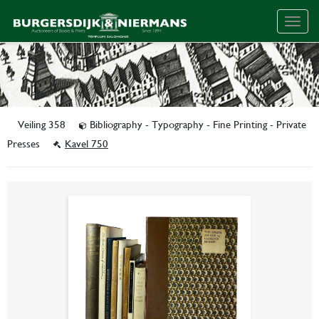
Togg
navig
Veiling 358
Bibliography - Typography - Fine Printing - Private
Presses
Kavel 750