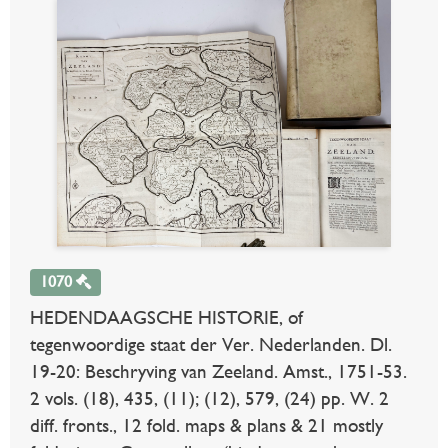
1070
HEDENDAAGSCHE HISTORIE, of
tegenwoordige staat der Ver. Nederlanden. Dl.
19-20: Beschryving van Zeeland. Amst., 1751-53.
2 vols. (18), 435, (11); (12), 579, (24) pp. W. 2
diff. fronts., 12 fold. maps & plans & 21 mostly