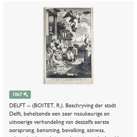
1067
DELFT -- (BOITET, R.). Beschryving der stadt
Delft, behelzende een zeer naaukeurige en
uitvoerige verhandeling van deszelfs eerste
oorsprong, benaming, bevolking, aanwas,