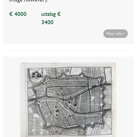
€ 4000
uitslag €
3400
Meer info