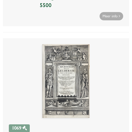
5500
Meer info
1069