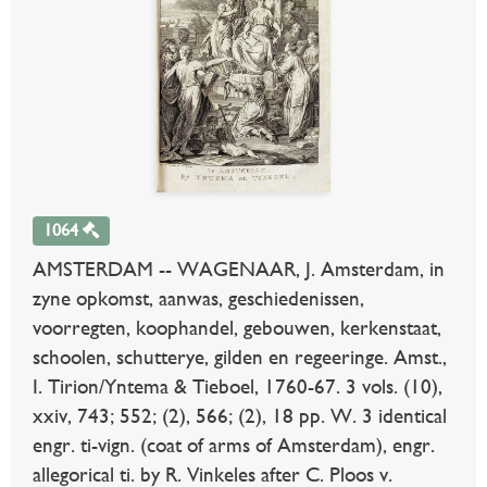
1064
AMSTERDAM -- WAGENAAR, J. Amsterdam, in
zyne opkomst, aanwas, geschiedenissen,
voorregten, koophandel, gebouwen, kerkenstaat,
schoolen, schutterye, gilden en regeeringe. Amst.,
I. Tirion/Yntema & Tieboel, 1760-67. 3 vols. (10),
xxiv, 743; 552; (2), 566; (2), 18 pp. W. 3 identical
engr. ti-vign. (coat of arms of Amsterdam), engr.
allegorical ti. by R. Vinkeles after C. Ploos v.