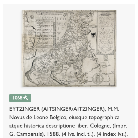
1068
EYTZINGER (AITSINGER/AITZINGER), M.M.
Novus de Leone Belgico, eiusque topographica
atque historica descriptione liber. Cologne, (Impr.
G. Campensis), 1588. (4 lvs. incl. ti.), (4 index lvs.),