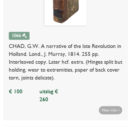
1066
CHAD, G.W. A narrative of the late Revolution in
Holland. Lond., J. Murray, 1814. 255 pp.
Interleaved copy. Later hcf. extra. (Hinges split but
holding, wear to extremities, paper of back cover
torn, joints delicate).
€ 100
uitslag €
260
Meer info