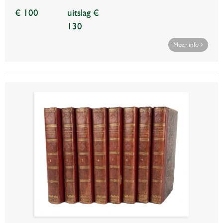
€ 100
uitslag €
130
Meer info