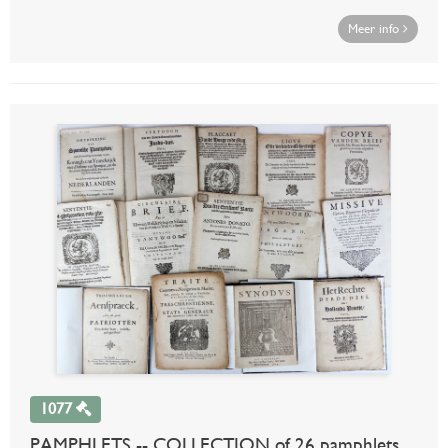
Meer info
1077
PAMPHLETS -- COLLECTION of 26 pamphlets