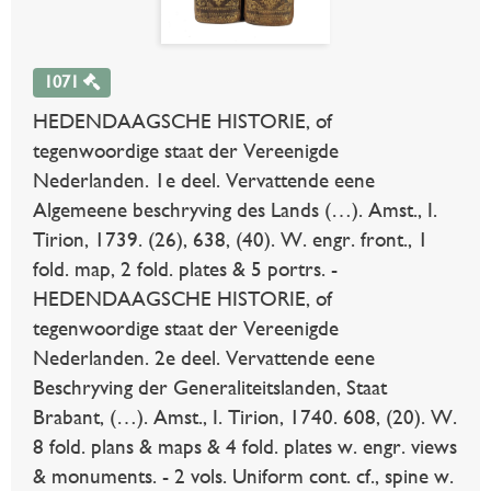
1071
HEDENDAAGSCHE HISTORIE, of
tegenwoordige staat der Vereenigde
Nederlanden. 1e deel. Vervattende eene
Algemeene beschryving des Lands (…). Amst., I.
Tirion, 1739. (26), 638, (40). W. engr. front., 1
fold. map, 2 fold. plates & 5 portrs. -
HEDENDAAGSCHE HISTORIE, of
tegenwoordige staat der Vereenigde
Nederlanden. 2e deel. Vervattende eene
Beschryving der Generaliteitslanden, Staat
Brabant, (…). Amst., I. Tirion, 1740. 608, (20). W.
8 fold. plans & maps & 4 fold. plates w. engr. views
& monuments. - 2 vols. Uniform cont. cf., spine w.