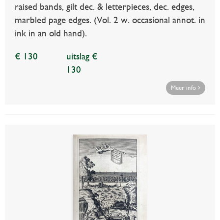
raised bands, gilt dec. & letterpieces, dec. edges,
marbled page edges. (Vol. 2 w. occasional annot. in
ink in an old hand).
€ 130
uitslag €
130
Meer info