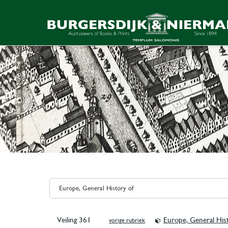
Veiling 361
Europe, General His
vorige rubriek