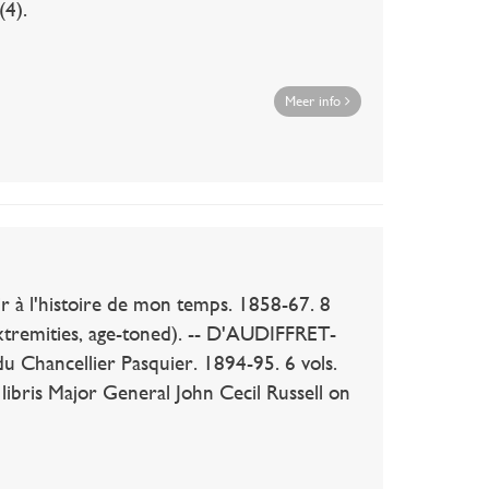
(4).
Meer info
 à l'histoire de mon temps. 1858-67. 8
xtremities, age-toned). -- D'AUDIFFRET-
Chancellier Pasquier. 1894-95. 6 vols.
x libris Major General John Cecil Russell on