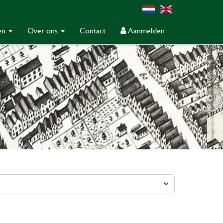
gen
Over ons
Contact
Aanmelden