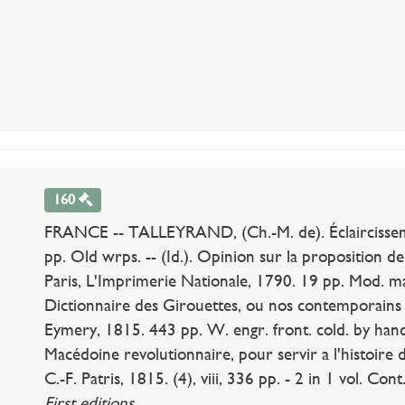
160
FRANCE -- TALLEYRAND, (Ch.-M. de). Éclaircissemen
pp. Old wrps. -- (Id.). Opinion sur la proposition de
Paris, L'Imprimerie Nationale, 1790. 19 pp. Mod. m
Dictionnaire des Girouettes, ou nos contemporains 
Eymery, 1815. 443 pp. W. engr. front. cold. by han
Macédoine revolutionnaire, pour servir a l'histoire d
C.-F. Patris, 1815. (4), viii, 336 pp. - 2 in 1 vol. Cont
First editions.