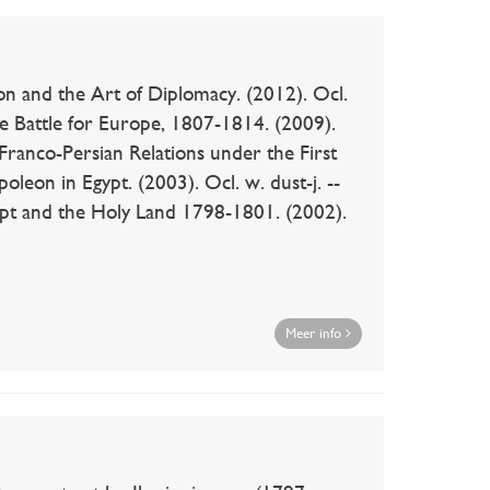
nd the Art of Diplomacy. (2012). Ocl.
he Battle for Europe, 1807-1814. (2009).
 Franco-Persian Relations under the First
oleon in Egypt. (2003). Ocl. w. dust-j. --
t and the Holy Land 1798-1801. (2002).
Meer info