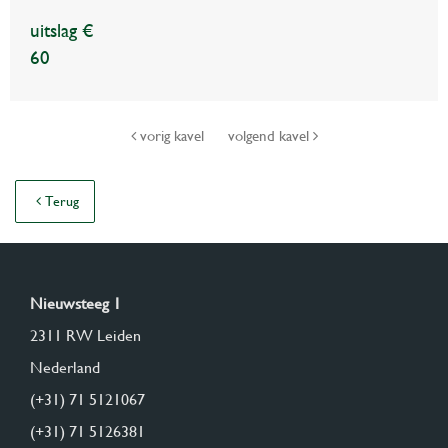
uitslag €
60
vorig kavel
volgend kavel
Terug
Nieuwsteeg 1
2311 RW Leiden
Nederland
(+31) 71 5121067
(+31) 71 5126381