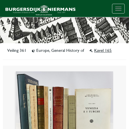
Togg
navig
Veiling 361
Europe, General History of
Kavel 165