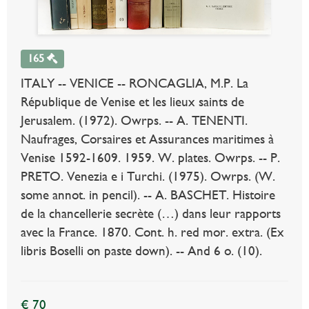
165
ITALY -- VENICE -- RONCAGLIA, M.P. La
République de Venise et les lieux saints de
Jerusalem. (1972). Owrps. -- A. TENENTI.
Naufrages, Corsaires et Assurances maritimes à
Venise 1592-1609. 1959. W. plates. Owrps. -- P.
PRETO. Venezia e i Turchi. (1975). Owrps. (W.
some annot. in pencil). -- A. BASCHET. Histoire
de la chancellerie secrète (…) dans leur rapports
avec la France. 1870. Cont. h. red mor. extra. (Ex
libris Boselli on paste down). -- And 6 o. (10).
€ 70