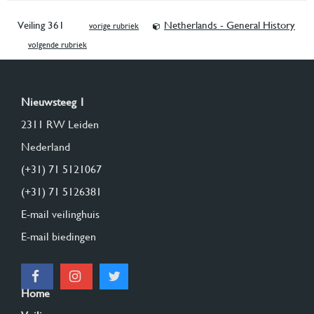
Veiling 361
Netherlands - General History
vorige rubriek
volgende rubriek
Nieuwsteeg 1
2311 RW Leiden
Nederland
(+31) 71 5121067
(+31) 71 5126381
E-mail veilinghuis
E-mail biedingen
Home