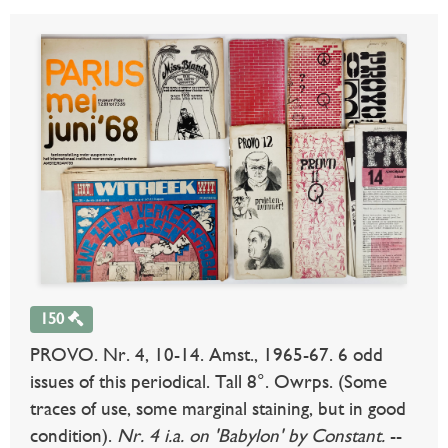
150
PROVO. Nr. 4, 10-14. Amst., 1965-67. 6 odd
issues of this periodical. Tall 8°. Owrps. (Some
traces of use, some marginal staining, but in good
condition).
Nr. 4 i.a. on 'Babylon' by Constant.
--