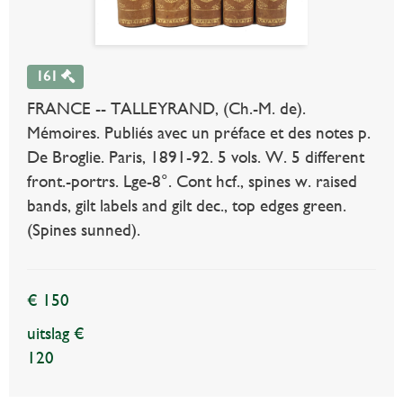
161
FRANCE -- TALLEYRAND, (Ch.-M. de).
Mémoires. Publiés avec un préface et des notes p.
De Broglie. Paris, 1891-92. 5 vols. W. 5 different
front.-portrs. Lge-8°. Cont hcf., spines w. raised
bands, gilt labels and gilt dec., top edges green.
(Spines sunned).
€ 150
uitslag €
120