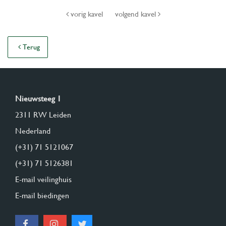
vorig kavel
volgend kavel
Terug
Nieuwsteeg 1
2311 RW Leiden
Nederland
(+31) 71 5121067
(+31) 71 5126381
E-mail veilinghuis
E-mail biedingen