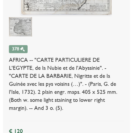
378
AFRICA -- "CARTE PARTICULIERE DE
L'EGYPTE, de la Nubie et de l'Abyssinie". -
"CARTE DE LA BARBARIE, Nigritte et de la
Guinée avec les pys voisins (…)". - (Paris, G. de
l'Isle, 1732). 2 plain engr. maps. 405 x 525 mm.
(Both w. some light staining to lower right
margin). -- And 3 o. (5).
€ 120