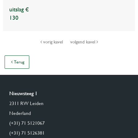
uitslag €
130
vorig kavel
volgend kavel
Terug
Nieuwsteeg 1
2311 RW Leiden
Nederland
(+31) 71 5121067
(+31) 71 5126381