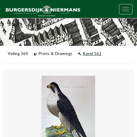
Togg
navig
Veiling 360
Prints & Drawings
Kavel 562