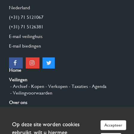
Nederland
(+31) 71 5121067
(+31) 71 5126381
E-mail veilinghuis
E-mail biedingen
Home
Veilingen
- Archief
- Kopen
- Verkopen
- Taxaties
- Agenda
- Veilingvoorwaarden
Over ons
- Algemeen
- Geschiedenis
- Privacy en cookies
Contact
Op deze site worden cookies
Accepteer
Aanmelden
gebruikt, wilt u hiermee