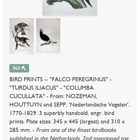
562
BIRD PRINTS -- "FALCO PEREGRINUS" -
"TURDUS ILIACUS" - "COLUMBA
CUCULLATA" - From: NOZEMAN,
HOUTTUYN and SEPP, 'Nederlandsche Vogelen'.
1770-1829. 3 superbly handcold. engr. bird
prints. Plate sizes: 345 x 445 (largest) and 310 x
285 mm. -
From one of the finest birdbooks
published in the Netherlands. 2nd mentioned tog.