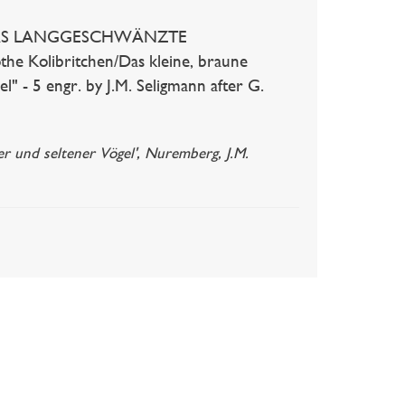
- "DAS LANGGESCHWÄNZTE
Kolibritchen/Das kleine, braune
 5 engr. by J.M. Seligmann after G.
er und seltener Vögel', Nuremberg, J.M.