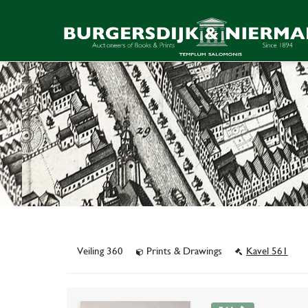
Veiling 360
Prints & Drawings
Kavel 561