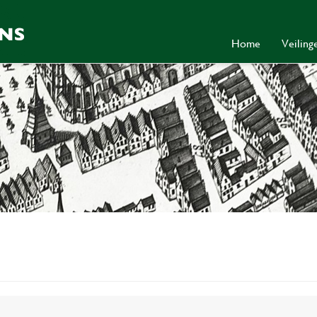
Home
Veilin