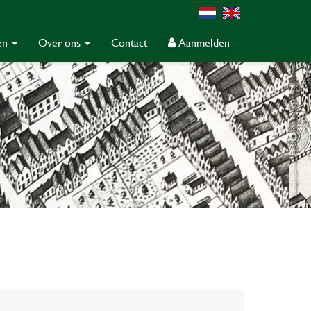
gen
Over ons
Contact
Aanmelden