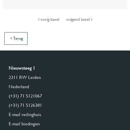
vorig kavel
volgend kavel
Terug
Nieuwsteeg 1
2311 RW Leiden
Nederland
(+31) 71 5121067
(+31) 71 5126381
E-mail veilinghuis
E-mail biedingen