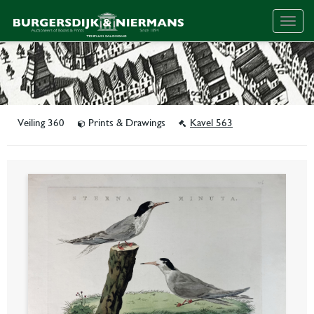
Togg
navig
Veiling 360
Prints & Drawings
Kavel 563