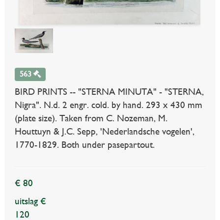
563
BIRD PRINTS -- "STERNA MINUTA" - "STERNA,
Nigra". N.d. 2 engr. cold. by hand. 293 x 430 mm
(plate size). Taken from C. Nozeman, M.
Houttuyn & J.C. Sepp, 'Nederlandsche vogelen',
1770-1829. Both under pasepartout.
€ 80
uitslag €
120