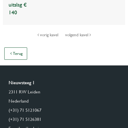
uitslag €
140
vorig kavel
volgend kavel
Terug
Nieuwsteeg 1
2311 RW Leiden
Nederland
(+31) 71 5121067
(+31) 71 5126381