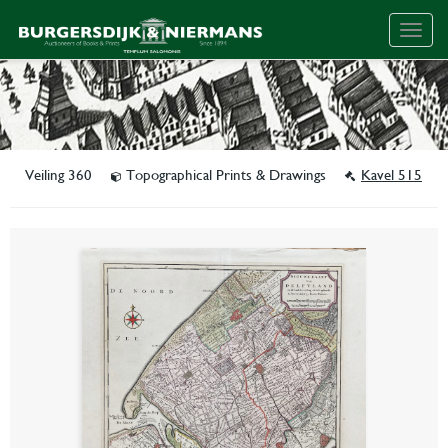
Togg
navig
Veiling 360
Topographical Prints & Drawings
Kavel 515