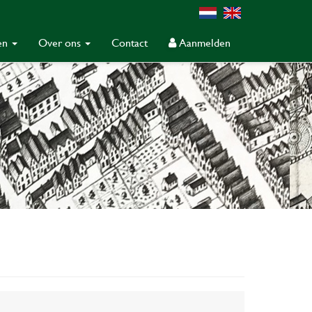
gen
Over ons
Contact
Aanmelden