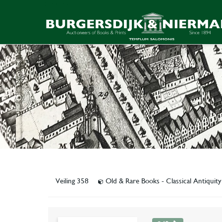
Veiling 358
Old & Rare Books - Classical Antiquit