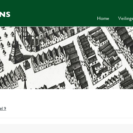
Home
Veilin
el 9