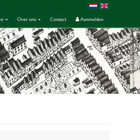
gen
Over ons
Contact
Aanmelden