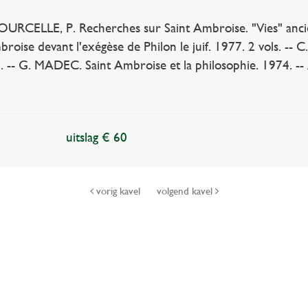
CELLE, P. Recherches sur Saint Ambroise. "Vies" ancienn
oise devant l'exégèse de Philon le juif. 1977. 2 vols. --
 -- G. MADEC. Saint Ambroise et la philosophie. 1974. -- A
uitslag € 60
vorig kavel
volgend kavel