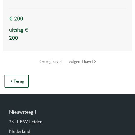
€ 200
uitslag €
200
vorig kavel
volgend kavel
Terug
Nieuwsteeg 1
2311 RW Leiden
Nederland