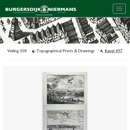
Togg
navig
Veiling 358
Topographical Prints & Drawings
Kavel 497