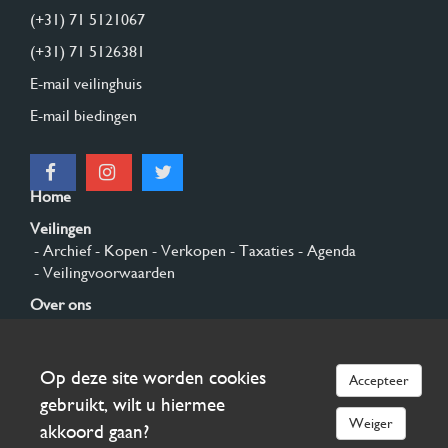
(+31) 71 5121067
(+31) 71 5126381
E-mail veilinghuis
E-mail biedingen
Home
Veilingen
- Archief
- Kopen
- Verkopen
- Taxaties
- Agenda
- Veilingvoorwaarden
Over ons
- Algemeen
- Geschiedenis
- Privacy en cookies
Contact
Op deze site worden cookies
Accepteer
Aanmelden
gebruikt, wilt u hiermee
Weiger
akkoord gaan?