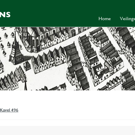
Home
Veilin
Kavel 496