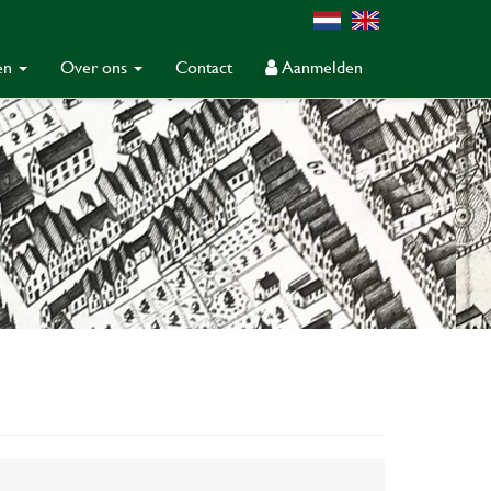
gen
Over ons
Contact
Aanmelden