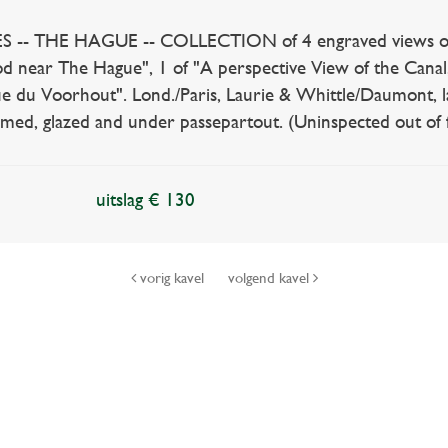
- THE HAGUE -- COLLECTION of 4 engraved views of Th
 near The Hague", 1 of "A perspective View of the Canal,
ue du Voorhout". Lond./Paris, Laurie & Whittle/Daumont, la
amed, glazed and under passepartout. (Uninspected out of f
uitslag € 130
vorig kavel
volgend kavel