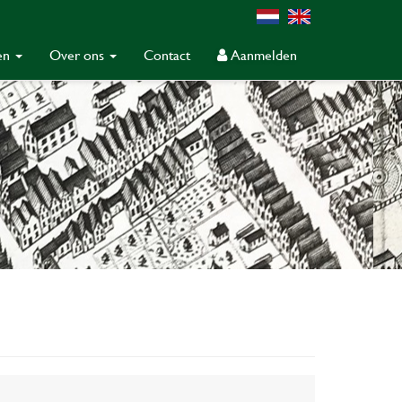
gen
Over ons
Contact
Aanmelden