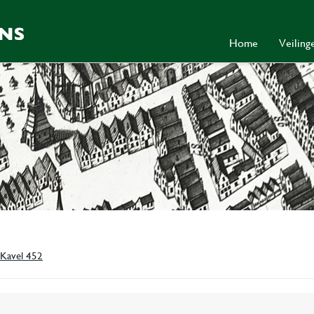
Home
Veilin
Kavel 452