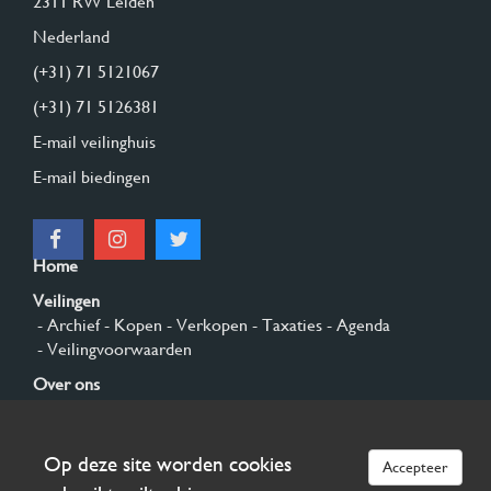
2311 RW Leiden
Nederland
(+31) 71 5121067
(+31) 71 5126381
E-mail veilinghuis
E-mail biedingen
Home
Veilingen
- Archief
- Kopen
- Verkopen
- Taxaties
- Agenda
- Veilingvoorwaarden
Over ons
- Algemeen
- Geschiedenis
- Privacy en cookies
Contact
Op deze site worden cookies
Accepteer
Aanmelden