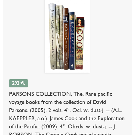
292
PARSONS COLLECTION, The. Rare pacific
voyage books from the collection of David
Parsons. (2005). 2 vols. 4°. Ocl. w. dust-j. -- (A.L.
KAEPPLER, a.o.). James Cook and the Exploration
of the Pacific. (2009). 4°. Obrds. w. dust-j. -- J.
ROBSON. The Captain Cook encyclopaedia.