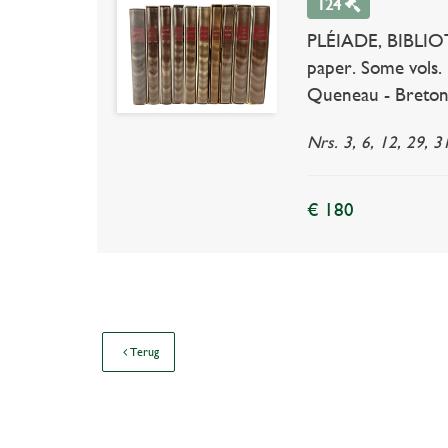
124
PLÉIADE, BIBLIOTHE
paper. Some vols. 
Queneau - Breton 
Nrs. 3, 6, 12, 29, 3
€ 180
Terug