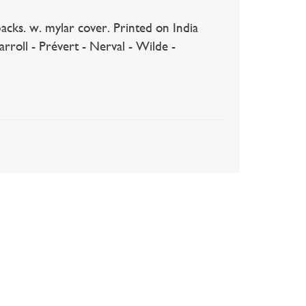
acks. w. mylar cover. Printed on India
arroll - Prévert - Nerval - Wilde -