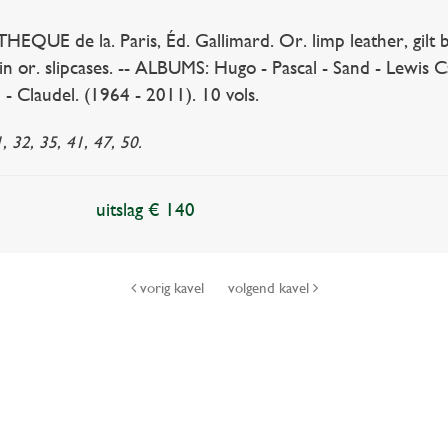
QUE de la. Paris, Éd. Gallimard. Or. limp leather, gilt b
in or. slipcases. -- ALBUMS: Hugo - Pascal - Sand - Lewis C
- Claudel. (1964 - 2011). 10 vols.
1, 32, 35, 41, 47, 50.
uitslag € 140
vorig kavel
volgend kavel