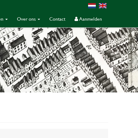
gen
Over ons
Contact
Aanmelden