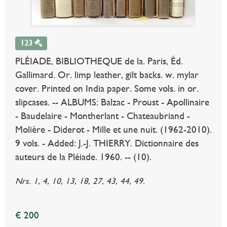
123
PLÉIADE, BIBLIOTHEQUE de la. Paris, Éd.
Gallimard. Or. limp leather, gilt backs. w. mylar
cover. Printed on India paper. Some vols. in or.
slipcases. -- ALBUMS: Balzac - Proust - Apollinaire
- Baudelaire - Montherlant - Chateaubriand -
Molière - Diderot - Mille et une nuit. (1962-2010).
9 vols. - Added: J.-J. THIERRY. Dictionnaire des
auteurs de la Pléiade. 1960. -- (10).
Nrs. 1, 4, 10, 13, 18, 27, 43, 44, 49.
€ 200