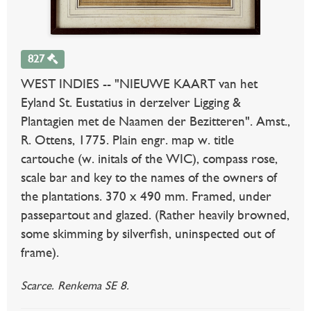
827
WEST INDIES -- "NIEUWE KAART van het
Eyland St. Eustatius in derzelver Ligging &
Plantagien met de Naamen der Bezitteren". Amst.,
R. Ottens, 1775. Plain engr. map w. title
cartouche (w. initals of the WIC), compass rose,
scale bar and key to the names of the owners of
the plantations. 370 x 490 mm. Framed, under
passepartout and glazed. (Rather heavily browned,
some skimming by silverfish, uninspected out of
frame).
Scarce. Renkema SE 8.