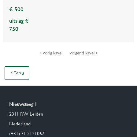
€ 500
uitslag €
750
vorig kavel
volgend kavel
Terug
Nieuwsteeg 1
2311 RW Leiden
Nederland
(+31) 71 5121067