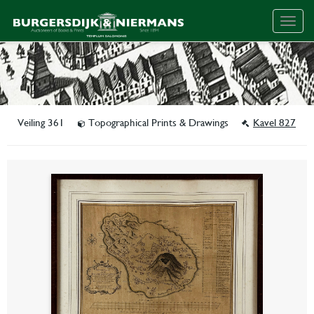
Togg
navig
Veiling 361
Topographical Prints & Drawings
Kavel 827