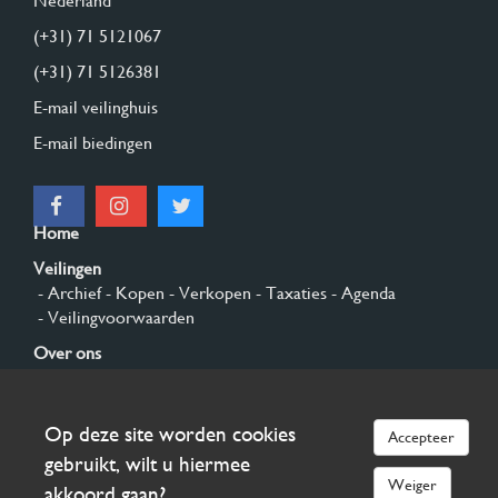
Nederland
(+31) 71 5121067
(+31) 71 5126381
E-mail veilinghuis
E-mail biedingen
Home
Veilingen
- Archief
- Kopen
- Verkopen
- Taxaties
- Agenda
- Veilingvoorwaarden
Over ons
- Algemeen
- Geschiedenis
- Privacy en cookies
Contact
Op deze site worden cookies
Accepteer
Aanmelden
gebruikt, wilt u hiermee
Weiger
akkoord gaan?