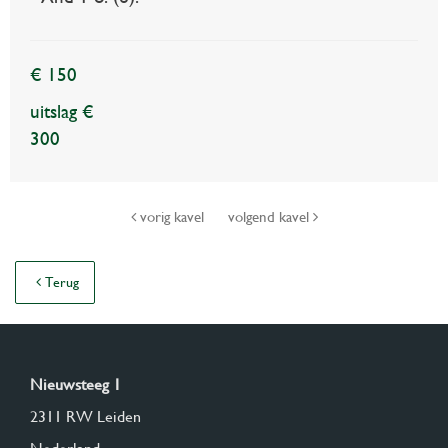
€ 150
uitslag €
300
vorig kavel
volgend kavel
Terug
Nieuwsteeg 1
2311 RW Leiden