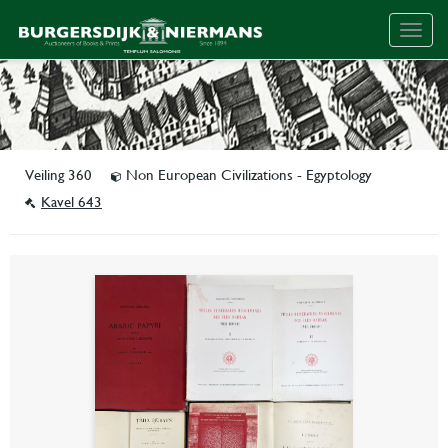
Togg
navig
Veiling 360
Non European Civilizations - Egyptology
Kavel 643