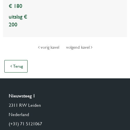
€ 180
uitslag €
200
vorig kavel
volgend kavel
Terug
Nieuwsteeg 1
2311 RW Leiden
Nederland
(+31) 71 5121067