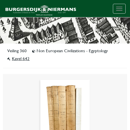
Togg
navig
Veiling 360
Non European Civilizations - Egyptology
Kavel 642