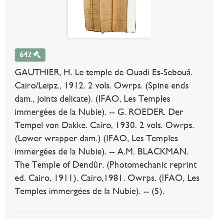
642
GAUTHIER, H. Le temple de Ouadi Es-Sebouâ.
Cairo/Leipz., 1912. 2 vols. Owrps. (Spine ends
dam., joints delicate). (IFAO, Les Temples
immergées de la Nubie). -- G. ROEDER. Der
Tempel von Dakke. Cairo, 1930. 2 vols. Owrps.
(Lower wrapper dam.) (IFAO, Les Temples
immergées de la Nubie). -- A.M. BLACKMAN.
The Temple of Dendûr. (Photomechanic reprint
ed. Cairo, 1911). Cairo,1981. Owrps. (IFAO, Les
Temples immergées de la Nubie). -- (5).