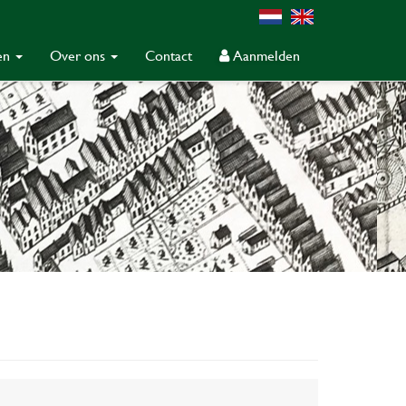
gen
Over ons
Contact
Aanmelden