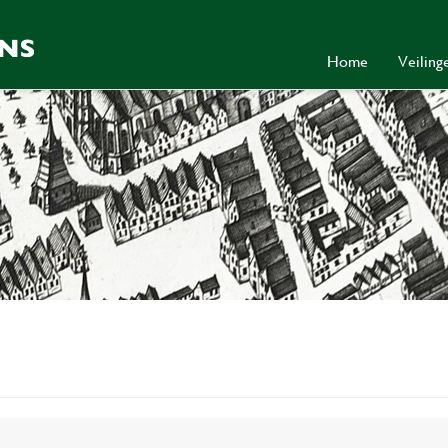
Home
Veilin