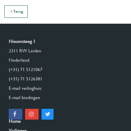
Terug
Nieuwsteeg 1
2311 RW Leiden
Nederland
(+31) 71 5121067
(+31) 71 5126381
E-mail veilinghuis
E-mail biedingen
Home
Veilingen