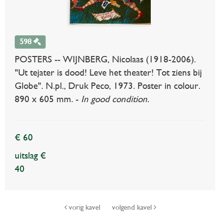
598
POSTERS -- WIJNBERG, Nicolaas (1918-2006).
"Ut tejater is dood! Leve het theater! Tot ziens bij
Globe". N.pl., Druk Peco, 1973. Poster in colour.
890 x 605 mm. -
In good condition.
€ 60
uitslag €
40
vorig kavel
volgend kavel