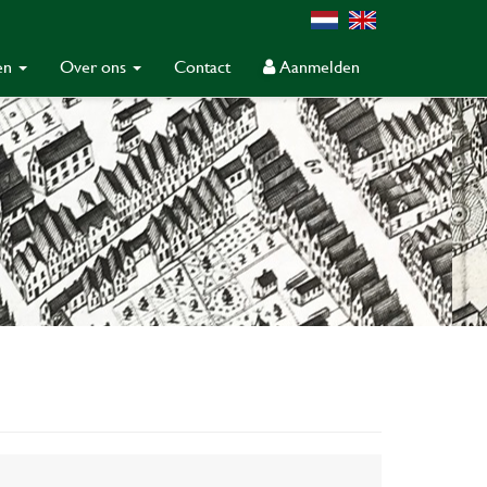
gen
Over ons
Contact
Aanmelden