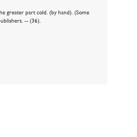
greater part cold. (by hand). (Some
ublishers. -- (36).