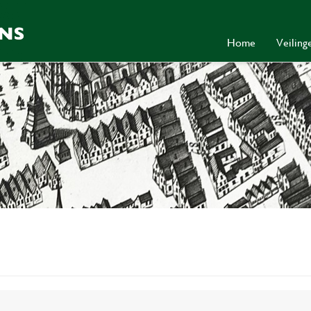
Home
Veilin