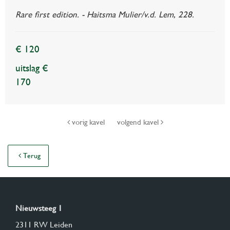
Rare first edition. - Haitsma Mulier/v.d. Lem, 228.
€ 120
uitslag €
170
vorig kavel
volgend kavel
Terug
Nieuwsteeg 1
2311 RW Leiden