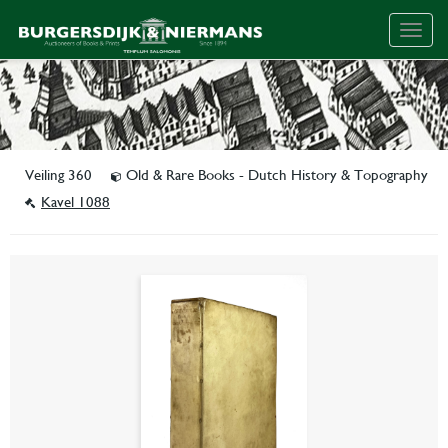
Togg
navig
Veiling 360
Old & Rare Books - Dutch History & Topography
Kavel 1088