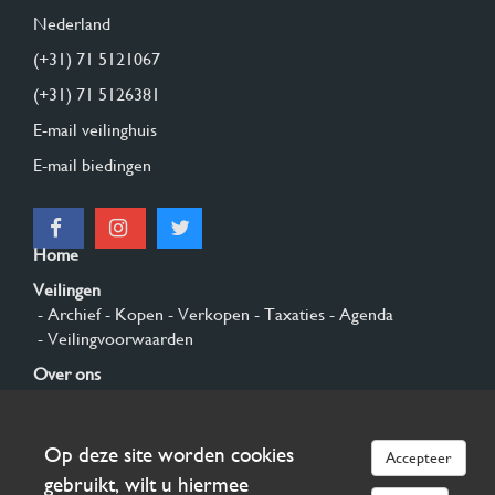
Nederland
(+31) 71 5121067
(+31) 71 5126381
E-mail veilinghuis
E-mail biedingen
Home
Veilingen
- Archief
- Kopen
- Verkopen
- Taxaties
- Agenda
- Veilingvoorwaarden
Over ons
- Algemeen
- Geschiedenis
- Privacy en cookies
Contact
Op deze site worden cookies
Accepteer
Aanmelden
gebruikt, wilt u hiermee