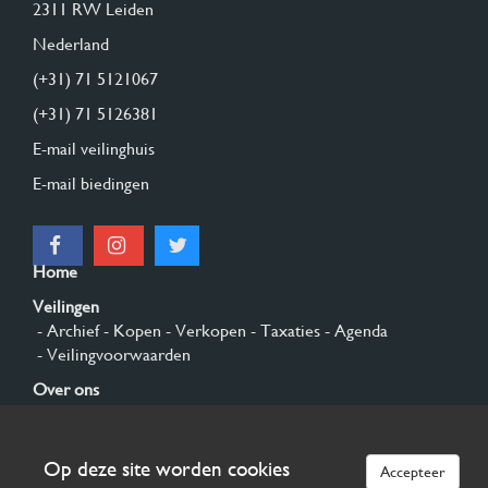
2311 RW Leiden
Nederland
(+31) 71 5121067
(+31) 71 5126381
E-mail veilinghuis
E-mail biedingen
Home
Veilingen
- Archief
- Kopen
- Verkopen
- Taxaties
- Agenda
- Veilingvoorwaarden
Over ons
- Algemeen
- Geschiedenis
- Privacy en cookies
Contact
Op deze site worden cookies
Accepteer
Aanmelden