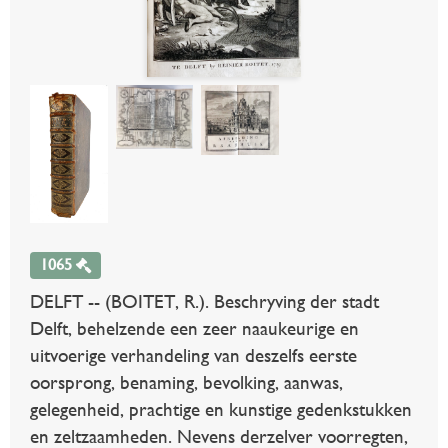
1065
DELFT -- (BOITET, R.). Beschryving der stadt
Delft, behelzende een zeer naaukeurige en
uitvoerige verhandeling van deszelfs eerste
oorsprong, benaming, bevolking, aanwas,
gelegenheid, prachtige en kunstige gedenkstukken
en zeltzaamheden. Nevens derzelver voorregten,