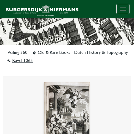
Togg
navig
Veiling 360
Old & Rare Books - Dutch History & Topography
Kavel 1065