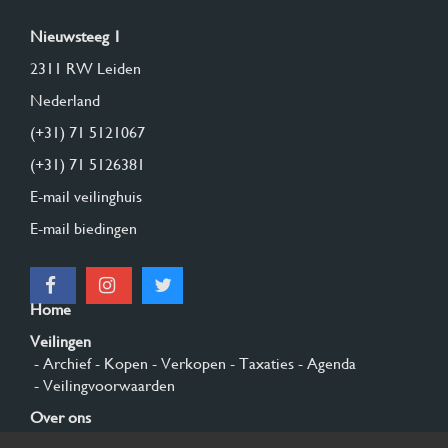
Nieuwsteeg 1
2311 RW Leiden
Nederland
(+31) 71 5121067
(+31) 71 5126381
E-mail veilinghuis
E-mail biedingen
Home
Veilingen
- Archief
- Kopen
- Verkopen
- Taxaties
- Agenda
- Veilingvoorwaarden
Over ons
- Algemeen
- Geschiedenis
- Privacy en cookies