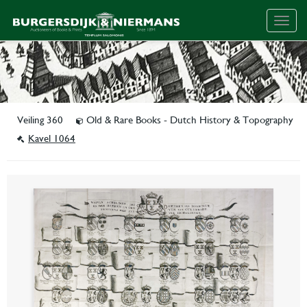
Togg
navig
Veiling 360
Old & Rare Books - Dutch History & Topography
Kavel 1064