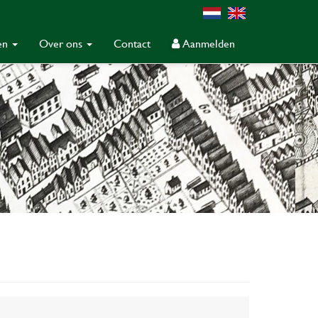
gen
Over ons
Contact
Aanmelden