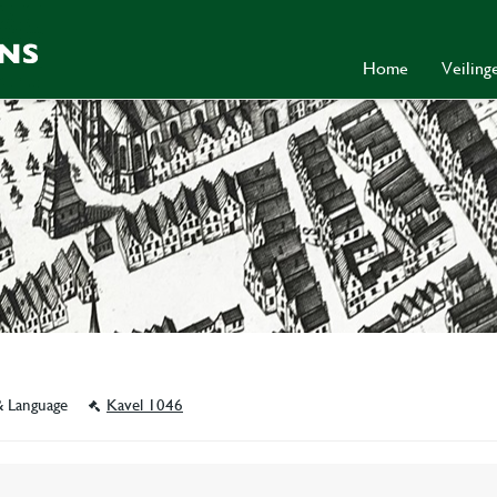
Home
Veilin
& Language
Kavel 1046