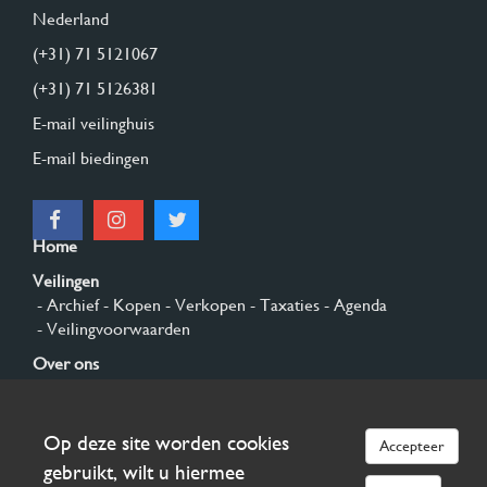
Nederland
(+31) 71 5121067
(+31) 71 5126381
E-mail veilinghuis
E-mail biedingen
Home
Veilingen
- Archief
- Kopen
- Verkopen
- Taxaties
- Agenda
- Veilingvoorwaarden
Over ons
- Algemeen
- Geschiedenis
- Privacy en cookies
Contact
Op deze site worden cookies
Accepteer
Aanmelden
gebruikt, wilt u hiermee