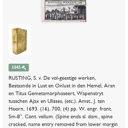
1045
RUSTING, S. v. De vol-geestige werken,
Bestaande in Lust en Onlust in den Hemel, Aran
en Titus Gemetamorphoseert, Wapenstryt
tusschen Ajax en Ulisses, (etc.). Amst., J. ten
Hoorn, 1693. (16), 700, (4) pp. W. engr. front.
Sm-8°. Cont. vellum. (Spine ends sl. dam., spine
cracked, name entry removed from lower margin