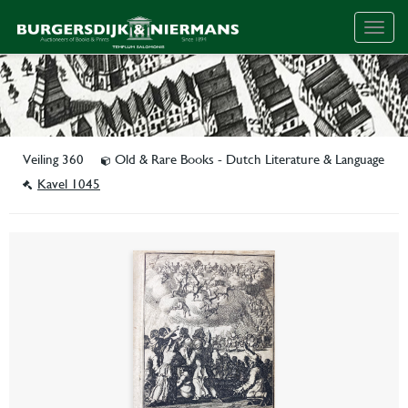
Togg
navig
Veiling 360
Old & Rare Books - Dutch Literature & Language
Kavel 1045