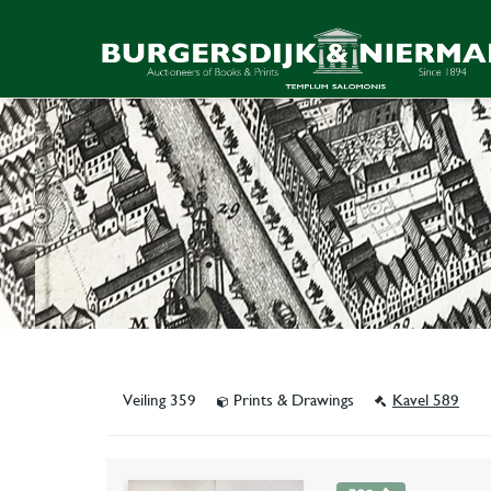
Veiling 359
Prints & Drawings
Kavel 589