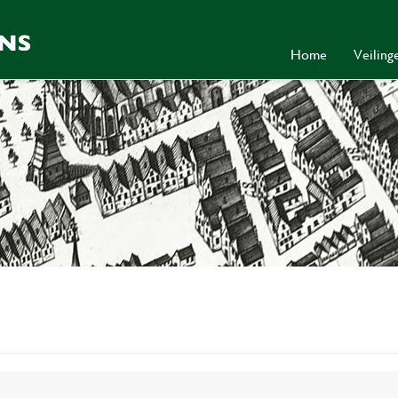
Home
Veilin