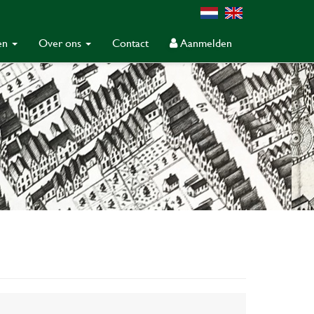
gen
Over ons
Contact
Aanmelden