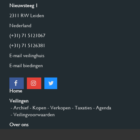
Nieuwsteeg 1
2311 RW Leiden
Nederland
(+31) 71 5121067
(+31) 71 5126381
E-mail veilinghuis
E-mail biedingen
Home
Veilingen
- Archief
- Kopen
- Verkopen
- Taxaties
- Agenda
- Veilingvoorwaarden
Over ons
- Algemeen
- Geschiedenis
- Privacy en cookies