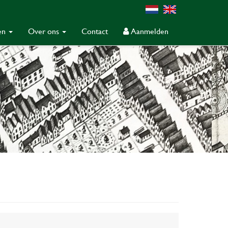
gen
Over ons
Contact
Aanmelden