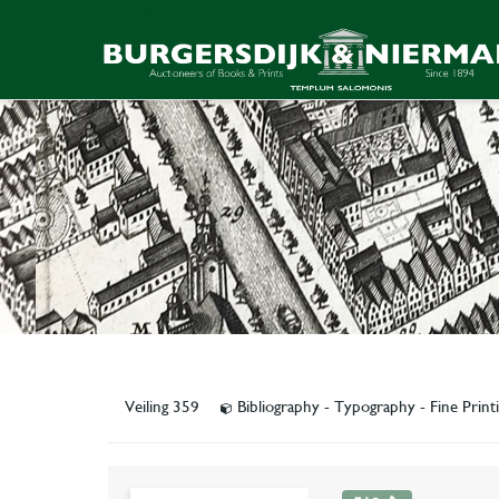
Veiling 359
Bibliography - Typography - Fine Print