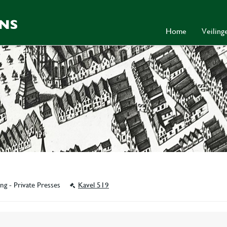
Home
Veilin
ing - Private Presses
Kavel 519