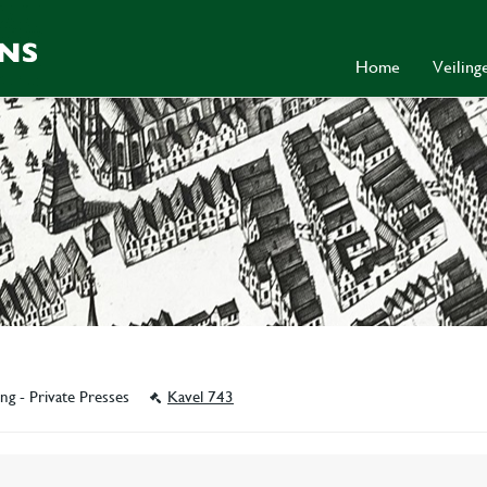
Home
Veilin
ing - Private Presses
Kavel 743