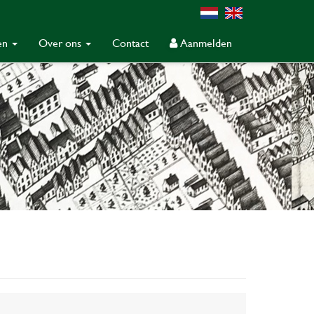
gen
Over ons
Contact
Aanmelden