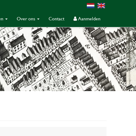
gen
Over ons
Contact
Aanmelden