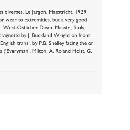
diverses, Le Jargon. Maestricht, 1929.
or wear to extremities, but a very good
West-Östlicher Divan. Maastr., Stols,
lt vignette by J. Buckland Wright on front
lish transl. by P.B. Shelley facing the or.
s ('Everyman', Milton, A. Roland Holst, G.