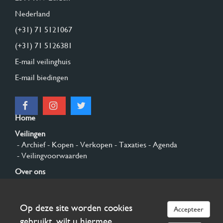
Nederland
(+31) 71 5121067
(+31) 71 5126381
E-mail veilinghuis
E-mail biedingen
Home
Veilingen
- Archief
- Kopen
- Verkopen
- Taxaties
- Agenda
- Veilingvoorwaarden
Over ons
- Algemeen
- Geschiedenis
- Privacy en cookies
Contact
Op deze site worden cookies
Accepteer
Aanmelden
gebruikt, wilt u hiermee