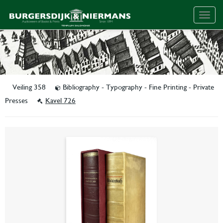
Togg
navig
Veiling 358
Bibliography - Typography - Fine Printing - Private
Presses
Kavel 726