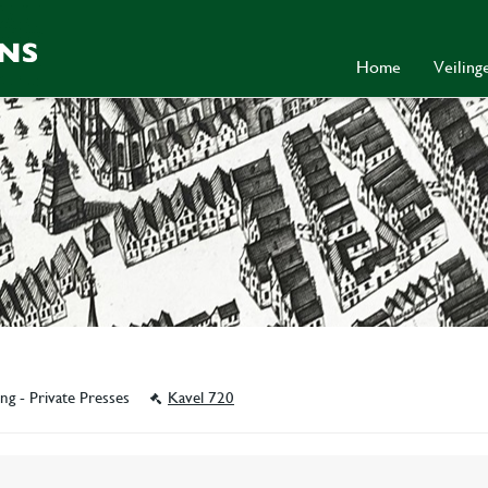
Home
Veilin
ing - Private Presses
Kavel 720