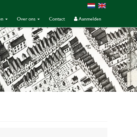
gen
Over ons
Contact
Aanmelden