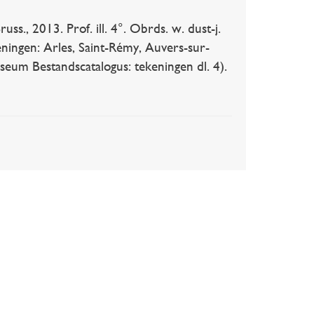
s., 2013. Prof. ill. 4°. Obrds. w. dust-j.
ngen: Arles, Saint-Rémy, Auvers-sur-
seum Bestandscatalogus: tekeningen dl. 4).