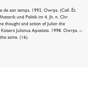
de son temps. 1992. Owrps. (Coll. Ét.
etorik und Politik im 4. Jh. n. Chr.
the thought and action of Julian the
s Kaisers Julianus Apostata. 1998. Owrps. --
the same. (16).