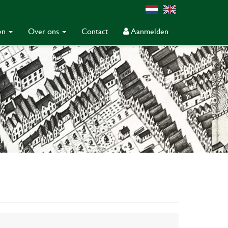
gen
Over ons
Contact
Aanmelden