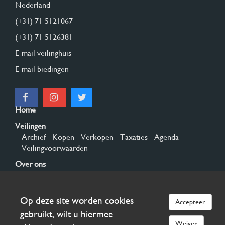
Nederland
(+31) 71 5121067
(+31) 71 5126381
E-mail veilinghuis
E-mail biedingen
Home
Veilingen
- Archief
- Kopen
- Verkopen
- Taxaties
- Agenda
- Veilingvoorwaarden
Over ons
- Algemeen
- Geschiedenis
- Privacy en cookies
Contact
Op deze site worden cookies
Accepteer
Aanmelden
gebruikt, wilt u hiermee
Weiger