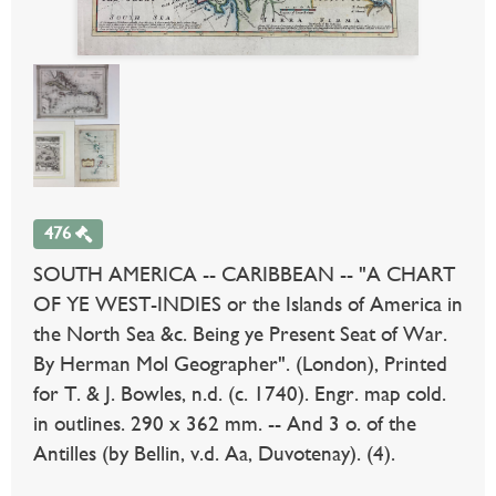
476
SOUTH AMERICA -- CARIBBEAN -- "A CHART
OF YE WEST-INDIES or the Islands of America in
the North Sea &c. Being ye Present Seat of War.
By Herman Mol Geographer". (London), Printed
for T. & J. Bowles, n.d. (c. 1740). Engr. map cold.
in outlines. 290 x 362 mm. -- And 3 o. of the
Antilles (by Bellin, v.d. Aa, Duvotenay). (4).