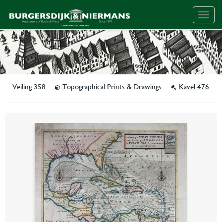
Togg
navig
Veiling 358
Topographical Prints & Drawings
Kavel 476