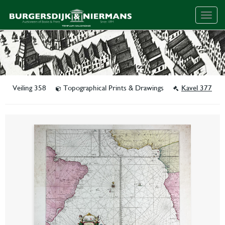
Togg
navig
Veiling 358
Topographical Prints & Drawings
Kavel 377