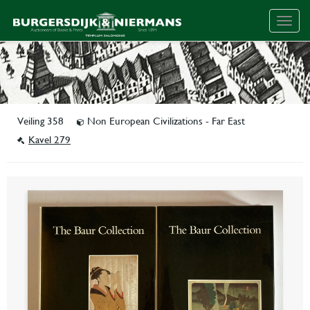
Togg
navig
Veiling 358
Non European Civilizations - Far East
Kavel 279