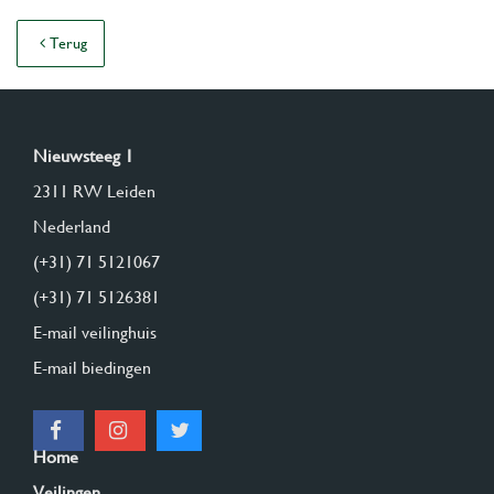
Terug
Nieuwsteeg 1
2311 RW Leiden
Nederland
(+31) 71 5121067
(+31) 71 5126381
E-mail veilinghuis
E-mail biedingen
Home
Veilingen